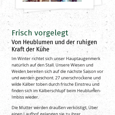
Frisch vorgelegt
Von Heublumen und der ruhigen
Kraft der Kühe
Im Winter richtet sich unser Hauptaugenmerk
natürlich auf den Stall. Unsere Wiesen und
Weiden bereiten sich auf die nächste Saison vor
und werden geschont. 27 unerschrockene und
wilde Kälber toben durch frische Einstreu und
finden sich im Kälberschlupf beim Heublumen-
Imbiss wieder.
Die Mütter werden draußen verköstigt. Über
einen Laufhof gelangen sie zu ihrer