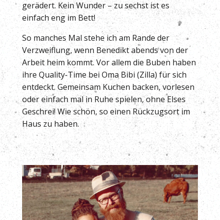
gerädert. Kein Wunder – zu sechst ist es
einfach eng im Bett!
So manches Mal stehe ich am Rande der
Verzweiflung, wenn Benedikt abends von der
Arbeit heim kommt. Vor allem die Buben haben
ihre Quality-Time bei Oma Bibi (Zilla) für sich
entdeckt. Gemeinsam Kuchen backen, vorlesen
oder einfach mal in Ruhe spielen, ohne Elses
Geschrei! Wie schön, so einen Rückzugsort im
Haus zu haben.