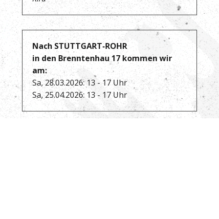
Nach STUTTGART-ROHR
in den Brenntenhau 17 kommen wir
am:
Sa, 28.03.2026: 13 - 17 Uhr
Sa, 25.04.2026: 13 - 17 Uhr
Anfahrt GoogleMaps
Nach MÄHRINGEN zum Hofladen
"Querbeet"
kommen wir am:
Sa, 28.03.2026: 9:30 - 11:00 Uhr