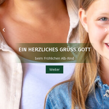
EIN HERZLICHES GRÜSS GOTT
beim Fröhlichen Alb-Rind
Weiter