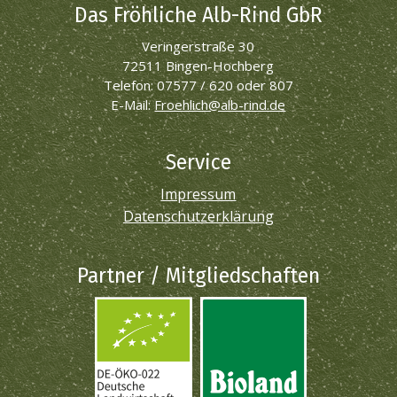
Das Fröhliche Alb-Rind GbR
Veringerstraße 30
72511 Bingen-Hochberg
Telefon: 07577 / 620 oder 807
E-Mail:
Froehlich@alb-rind.de
Service
Impressum
Datenschutzerklärung
Partner / Mitgliedschaften