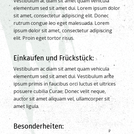
Vestibulum ac diam sit amet quam vehicula
elementum sed sit amet dui. Lorem ipsum dolor
sit amet, consectetur adipiscing elit. Donec
rutrum congue leo eget malesuada. Lorem
ipsum dolor sit amet, consectetur adipiscing
elit. Proin eget tortor risus.
Einkaufen und Frückstück:
Vestibulum ac diam sit amet quam vehicula
elementum sed sit amet dui. Vestibulum ante
ipsum primis in faucibus orci luctus et ultrices
posuere cubilia Curae; Donec velit neque,
auctor sit amet aliquam vel, ullamcorper sit
amet ligula.
Besonderheiten: