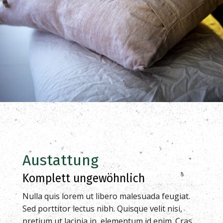
Austattung
Komplett ungewöhnlich
Nulla quis lorem ut libero malesuada feugiat.
Sed porttitor lectus nibh. Quisque velit nisi,
pretium ut lacinia in, elementum id enim. Cras