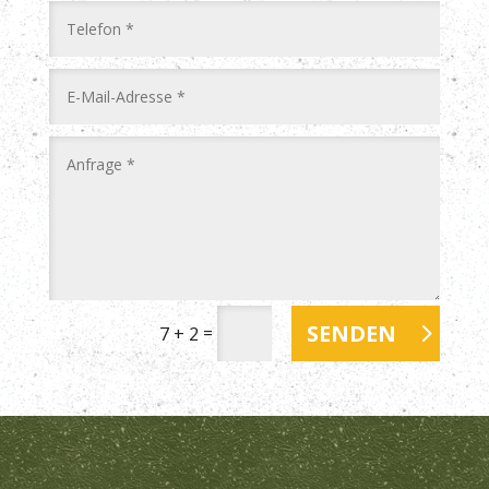
SENDEN
=
7 + 2